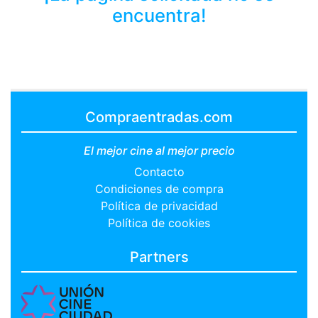
encuentra!
Compraentradas.com
El mejor cine al mejor precio
Contacto
Condiciones de compra
Política de privacidad
Política de cookies
Partners