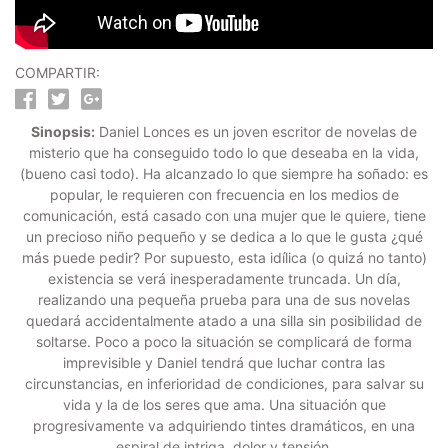
COMPARTIR:
Sinopsis:
Daniel Lonces es un joven escritor de novelas de
misterio que ha conseguido todo lo que deseaba en la vida,
(bueno casi todo). Ha alcanzado lo que siempre ha soñado: es
popular, le requieren con frecuencia en los medios de
comunicación, está casado con una mujer que le quiere, tiene
un precioso niño pequeño y se dedica a lo que le gusta ¿qué
más puede pedir? Por supuesto, esta idílica (o quizá no tanto)
existencia se verá inesperadamente truncada. Un día,
realizando una pequeña prueba para una de sus novelas
quedará accidentalmente atado a una silla sin posibilidad de
soltarse. Poco a poco la situación se complicará de forma
imprevisible y Daniel tendrá que luchar contra las
circunstancias, en inferioridad de condiciones, para salvar su
vida y la de los seres que ama. Una situación que
progresivamente va adquiriendo tintes dramáticos, en una
espiral de intriga, dolor y tensión.