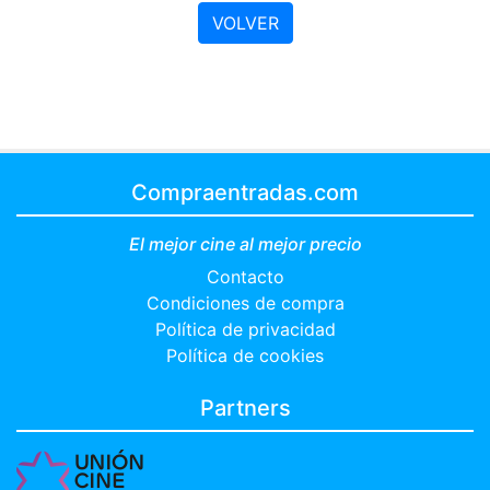
VOLVER
Compraentradas.com
El mejor cine al mejor precio
Contacto
Condiciones de compra
Política de privacidad
Política de cookies
Partners