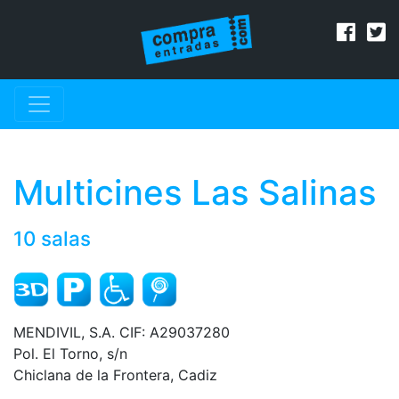
Multicines Las Salinas
10 salas
MENDIVIL, S.A. CIF: A29037280
Pol. El Torno, s/n
Chiclana de la Frontera, Cadiz