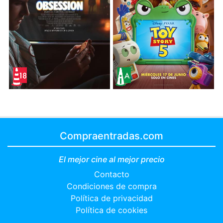
Compraentradas.com
El mejor cine al mejor precio
Contacto
Condiciones de compra
Política de privacidad
Política de cookies