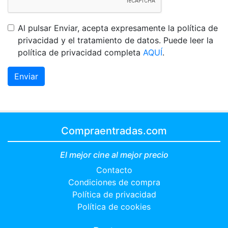
Al pulsar Enviar, acepta expresamente la política de
privacidad y el tratamiento de datos. Puede leer la
política de privacidad completa
AQUÍ
.
Enviar
Compraentradas.com
El mejor cine al mejor precio
Contacto
Condiciones de compra
Política de privacidad
Política de cookies