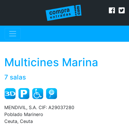
Multicines Marina
7 salas
MENDIVIL, S.A. CIF: A29037280
Poblado Marinero
Ceuta, Ceuta