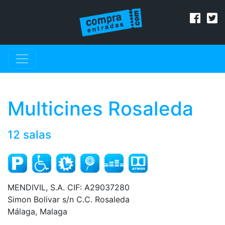
Multicines Rosaleda
12 salas
MENDIVIL, S.A. CIF: A29037280
Simon Bolivar s/n C.C. Rosaleda
Málaga, Malaga