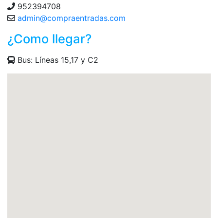
952394708
admin@compraentradas.com
¿Como llegar?
Bus: Líneas 15,17 y C2