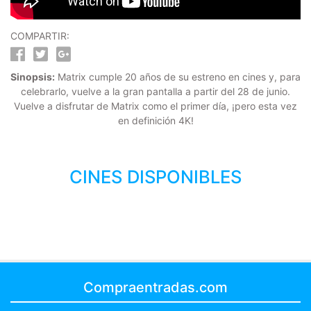
COMPARTIR:
Sinopsis:
Matrix cumple 20 años de su estreno en cines y, para
celebrarlo, vuelve a la gran pantalla a partir del 28 de junio.
Vuelve a disfrutar de Matrix como el primer día, ¡pero esta vez
en definición 4K!
CINES DISPONIBLES
Compraentradas.com