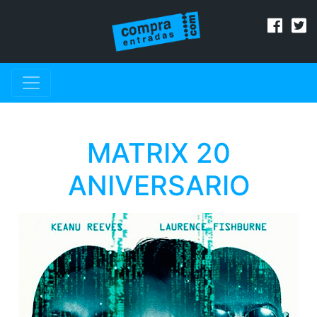
MATRIX 20
ANIVERSARIO