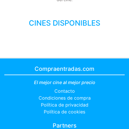
CINES DISPONIBLES
Compraentradas.com
El mejor cine al mejor precio
Contacto
Condiciones de compra
Política de privacidad
Política de cookies
Partners