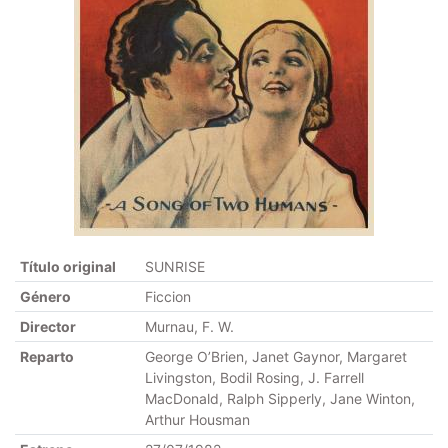
Título original
SUNRISE
Género
Ficcion
Director
Murnau, F. W.
Reparto
George O’Brien, Janet Gaynor, Margaret
Livingston, Bodil Rosing, J. Farrell
MacDonald, Ralph Sipperly, Jane Winton,
Arthur Housman