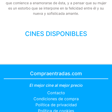
que comience a enamorarse de ésta, y a pensar que su mujer
es un estorbo que se interpone en la felicidad entre él y su
nueva y sofisticada amante.
CINES DISPONIBLES
Compraentradas.com
El mejor cine al mejor precio
Contacto
Condiciones de compra
Política de privacidad
Política de cookies