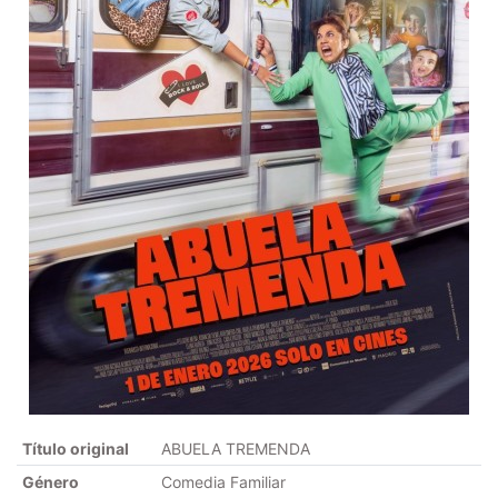
Título original
ABUELA TREMENDA
Género
Comedia Familiar