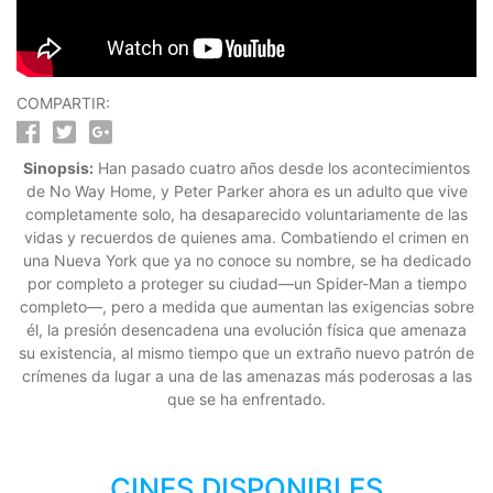
COMPARTIR:
Sinopsis:
Han pasado cuatro años desde los acontecimientos
de No Way Home, y Peter Parker ahora es un adulto que vive
completamente solo, ha desaparecido voluntariamente de las
vidas y recuerdos de quienes ama. Combatiendo el crimen en
una Nueva York que ya no conoce su nombre, se ha dedicado
por completo a proteger su ciudad—un Spider-Man a tiempo
completo—, pero a medida que aumentan las exigencias sobre
él, la presión desencadena una evolución física que amenaza
su existencia, al mismo tiempo que un extraño nuevo patrón de
crímenes da lugar a una de las amenazas más poderosas a las
que se ha enfrentado.
CINES DISPONIBLES