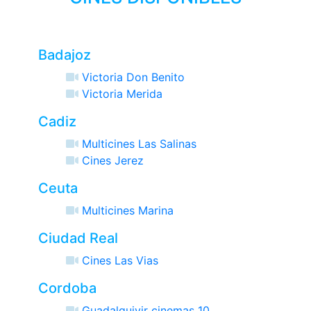
Badajoz
Victoria Don Benito
Victoria Merida
Cadiz
Multicines Las Salinas
Cines Jerez
Ceuta
Multicines Marina
Ciudad Real
Cines Las Vias
Cordoba
Guadalquivir cinemas 10