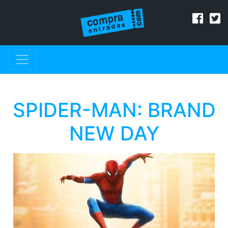
SPIDER-MAN: BRAND
NEW DAY