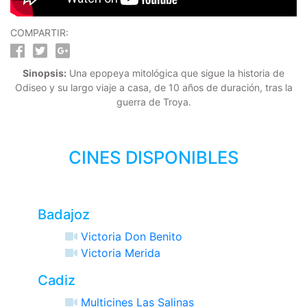
COMPARTIR:
Sinopsis:
Una epopeya mitológica que sigue la historia de
Odiseo y su largo viaje a casa, de 10 años de duración, tras la
guerra de Troya.
CINES DISPONIBLES
Badajoz
Victoria Don Benito
Victoria Merida
Cadiz
Multicines Las Salinas