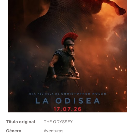
Título original
THE ODYSSEY
Género
Aventuras