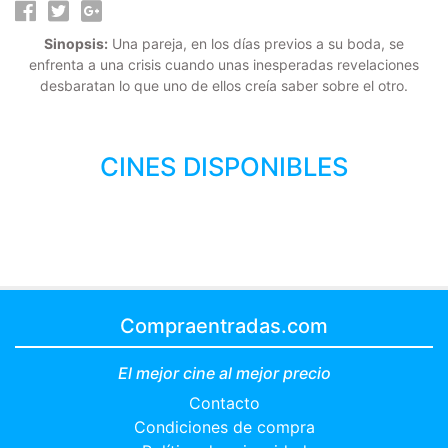
Sinopsis:
Una pareja, en los días previos a su boda, se
enfrenta a una crisis cuando unas inesperadas revelaciones
desbaratan lo que uno de ellos creía saber sobre el otro.
CINES DISPONIBLES
Compraentradas.com
El mejor cine al mejor precio
Contacto
Condiciones de compra