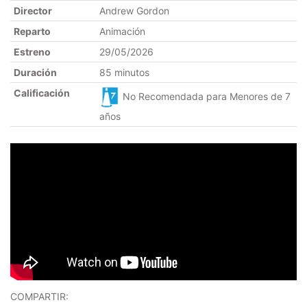
Director
Andrew Gordon
Reparto
Animación
Estreno
29/05/2026
Duración
85 minutos
Calificación
No Recomendada para Menores de 7
años
COMPARTIR: