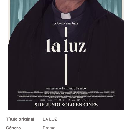
Título original
LA LUZ
Género
Drama