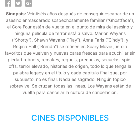
Sinopsis:
Veintiséis años después de conseguir escapar de un
asesino enmascarado sospechosamente familiar (“Ghostface”),
el Core Four están de vuelta en el punto de mira del asesino y
ninguna película de terror está a salvo. Marlon Wayans
(“Shorty”), Shawn Wayans (“Ray”), Anna Faris (“Cindy”), y
Regina Hall (“Brenda”) se reúnen en Scary Movie junto a
favoritos que vuelven y nuevas caras frescas para acuchillar sin
piedad reboots, remakes, requels, precuelas, secuelas, spin-
offs, terror elevado, historias de origen, todo lo que tenga la
palabra legacy en el título y cada capítulo final que, por
supuesto, no es final. Nada es sagrado. Ningún tópico
sobrevive. Se cruzan todas las líneas. Los Wayans están de
vuelta para cancelar la cultura de cancelación.
CINES DISPONIBLES