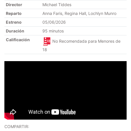
Director
Michael Tiddes
Reparto
Anna Faris, Regina Hall, Lochlyn Munro
Estreno
05/06/2026
Duración
95 minutos
Calificación
No Recomendada para Menores de
18
COMPARTIR: