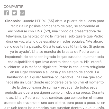
COMPARTIR:
Sinopsis:
Cuando PEDRO (55) abre la puerta de su casa para
recibir a un posible compañero de piso, se sorprende al
encontrarse con LINA (52), una conocida presentadora de
televisión. La habitación no le interesa, solo quiere que Pedro
diga en voz alta lo que escribió en redes sociales: “Me alegro
de lo que te ha pasado. Ojalá te suicides tú también. Si quieres
yo te ayudo”. Lina se marcha de la casa de Pedro con la
impotencia de no haber logrado lo que buscaba, quemar toda
esa culpabilidad que lleva dentro desde que su hija intentó
suicidarse. A la mañana siguiente, Pedro la encuentra refugiada
en un lugar cercano a su casa y en estado de shock. La
habitación en alquiler termina ocupándola una Lina que solo
necesita un lugar donde esconderse para no vivir el momento
de la desconexión de su hija y escapar de todos esos
periodistas que la persiguen como un lobo a su presa. Durante
días, Lina y Pedro son dos sombras que comparten el mismo
espacio sin cruzarse el uno con el otro, pero poco a poco, salen
a relucir todos los demonios que guardan dentro y que, quizás,