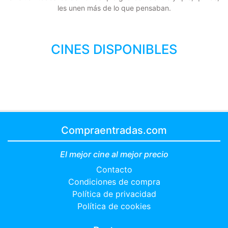
les unen más de lo que pensaban.
CINES DISPONIBLES
Compraentradas.com
El mejor cine al mejor precio
Contacto
Condiciones de compra
Política de privacidad
Política de cookies