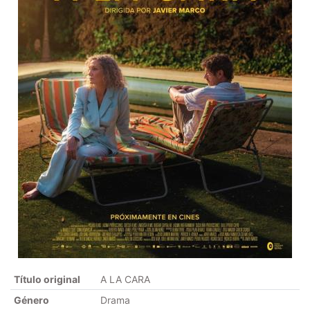
Título original
A LA CARA
Género
Drama