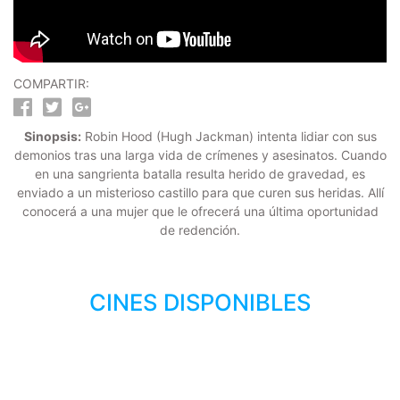
COMPARTIR:
Sinopsis:
Robin Hood (Hugh Jackman) intenta lidiar con sus
demonios tras una larga vida de crímenes y asesinatos. Cuando
en una sangrienta batalla resulta herido de gravedad, es
enviado a un misterioso castillo para que curen sus heridas. Allí
conocerá a una mujer que le ofrecerá una última oportunidad
de redención.
CINES DISPONIBLES