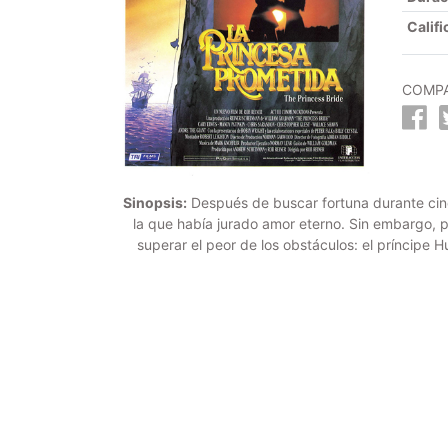
Califi
COMPA
Sinopsis:
Después de buscar fortuna durante cinco
la que había jurado amor eterno. Sin embargo, p
superar el peor de los obstáculos: el príncipe