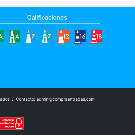
Calificaciones
rvados /
Contacto:
admin@compraentradas.com