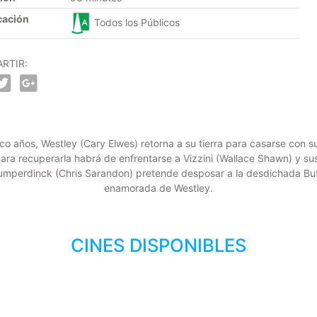
cación
Todos los Públicos
RTIR:
 años, Westley (Cary Elwes) retorna a su tierra para casarse con su
ara recuperarla habrá de enfrentarse a Vizzini (Wallace Shawn) y su
 Humperdinck (Chris Sarandon) pretende desposar a la desdichada But
enamorada de Westley.
CINES DISPONIBLES