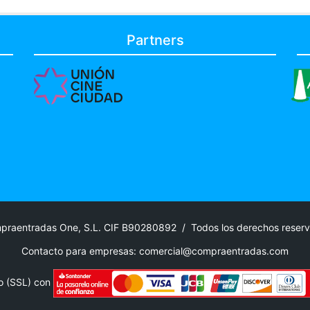
Partners
praentradas One, S.L. CIF B90280892 / Todos los derechos rese
Contacto para empresas:
comercial@compraentradas.com
o (SSL) con