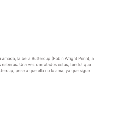
 amada, la bella Buttercup (Robin Wright Penn), a
s esbirros. Una vez derrotados éstos, tendrá que
tercup, pese a que ella no lo ama, ya que sigue