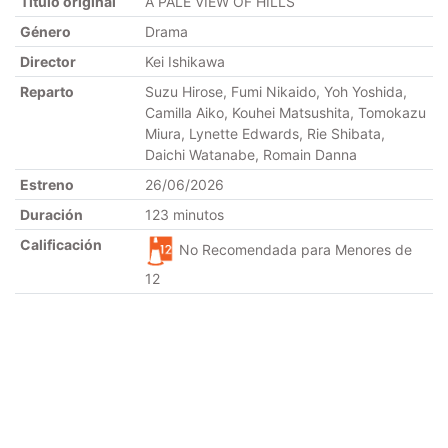
Título original
A PALE VIEW OF HILLS
Género
Drama
Director
Kei Ishikawa
Reparto
Suzu Hirose, Fumi Nikaido, Yoh Yoshida,
Camilla Aiko, Kouhei Matsushita, Tomokazu
Miura, Lynette Edwards, Rie Shibata,
Daichi Watanabe, Romain Danna
Estreno
26/06/2026
Duración
123 minutos
Calificación
No Recomendada para Menores de
12