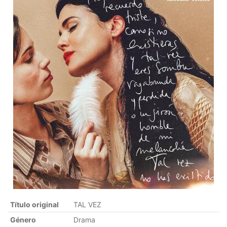
Título original
TAL VEZ
Género
Drama