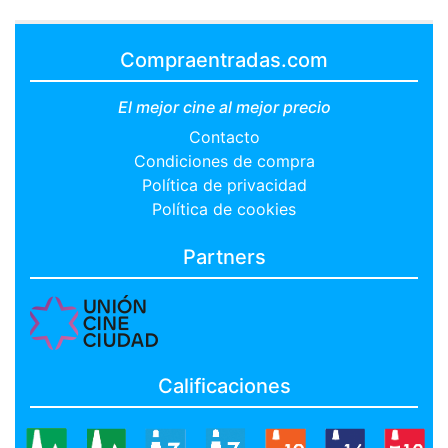
Compraentradas.com
El mejor cine al mejor precio
Contacto
Condiciones de compra
Política de privacidad
Política de cookies
Partners
Calificaciones