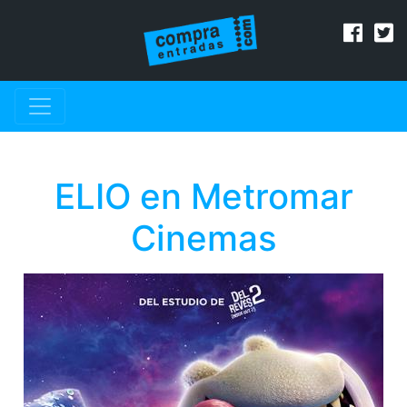
ELIO en Metromar
Cinemas