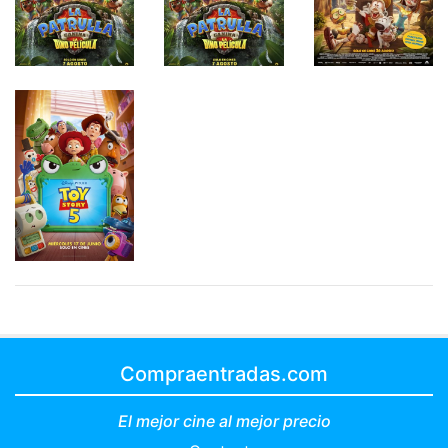
Compraentradas.com
El mejor cine al mejor precio