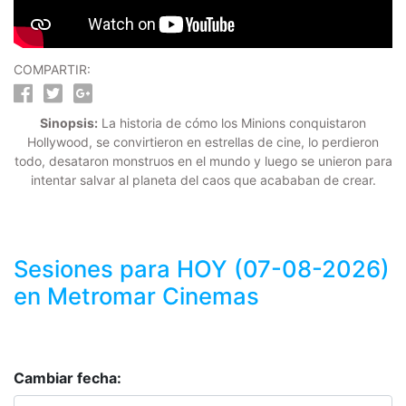
COMPARTIR:
Sinopsis:
La historia de cómo los Minions conquistaron
Hollywood, se convirtieron en estrellas de cine, lo perdieron
todo, desataron monstruos en el mundo y luego se unieron para
intentar salvar al planeta del caos que acababan de crear.
Sesiones para
HOY (07-08-2026)
en Metromar Cinemas
Cambiar fecha: