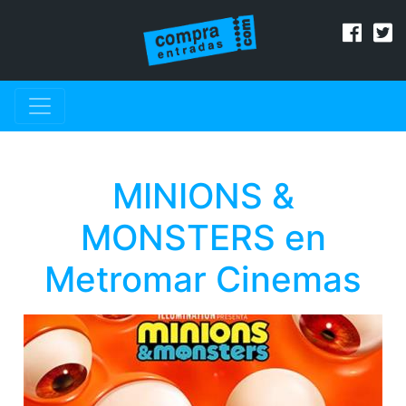
MINIONS &
MONSTERS en
Metromar Cinemas