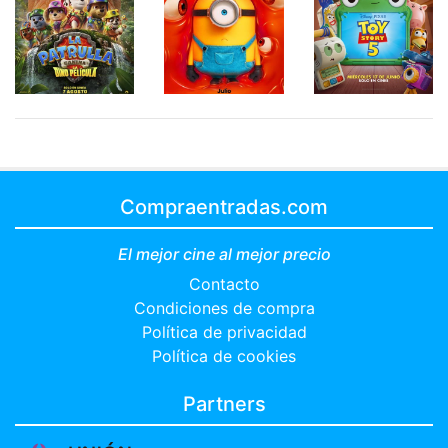
Compraentradas.com
El mejor cine al mejor precio
Contacto
Condiciones de compra
Política de privacidad
Política de cookies
Partners