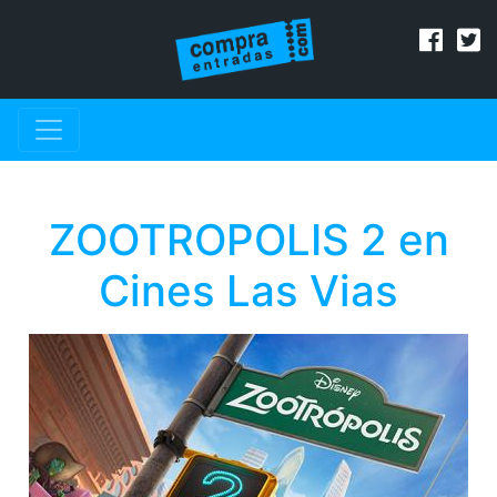
ZOOTROPOLIS 2 en
Cines Las Vias