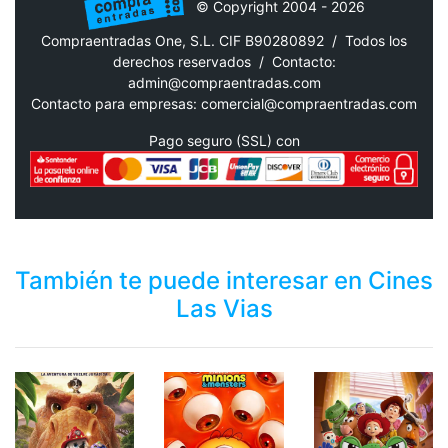
© Copyright 2004 - 2026
Compraentradas One, S.L. CIF B90280892 / Todos los
derechos reservados /
Contacto:
admin@compraentradas.com
Contacto para empresas:
comercial@compraentradas.com
Pago seguro (SSL) con
También te puede interesar en Cines
Las Vias