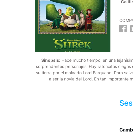
Califi
COMPA
Sinopsis:
Hace mucho tiempo, en una lejanísima
sorprendentes personajes. Hay ratoncitos ciegos 
su tierra por el malvado Lord Farquaad. Para salv
a ser la novia del Lord. En tan importante 
Ses
Camb