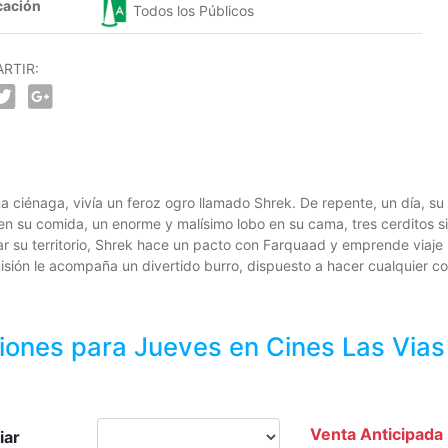
cación
Todos los Públicos
RTIR:
 ciénaga, vivía un feroz ogro llamado Shrek. De repente, un día, su
en su comida, un enorme y malísimo lobo en su cama, tres cerditos s
ar su territorio, Shrek hace un pacto con Farquaad y emprende viaje
misión le acompaña un divertido burro, dispuesto a hacer cualquier c
iones para
Jueves
en Cines Las Vias
Venta Anticipada
iar