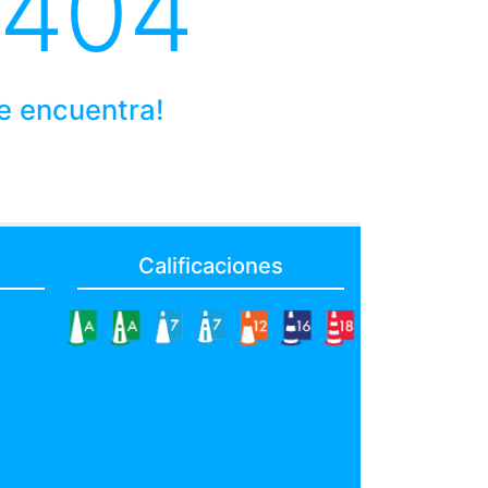
 404
se encuentra!
Calificaciones