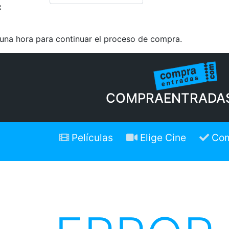
:
 una hora para continuar el proceso de compra.
COMPRAENTRADA
Películas
Elige Cine
Com