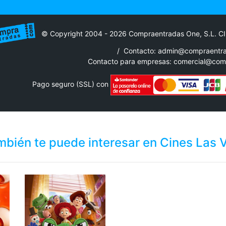
© Copyright 2004 - 2026 Compraentradas One, S.L. C
/
Contacto: admin@compraentr
Contacto para empresas:
comercial@com
Pago seguro (SSL) con
bién te puede interesar en Cines Las 