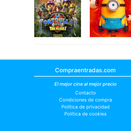
Compraentradas.com
El mejor cine al mejor precio
Contacto
Condiciones de compra
Política de privacidad
Política de cookies