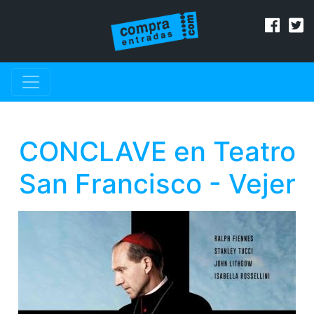
CONCLAVE en Teatro
San Francisco - Vejer