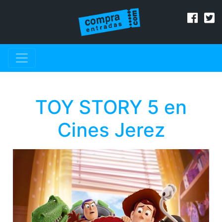
TOY STORY 5 en
Cines Jerez