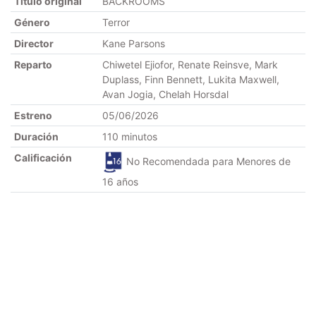
Título original
BACKROOMS
Género
Terror
Director
Kane Parsons
Reparto
Chiwetel Ejiofor, Renate Reinsve, Mark
Duplass, Finn Bennett, Lukita Maxwell,
Avan Jogia, Chelah Horsdal
Estreno
05/06/2026
Duración
110 minutos
Calificación
No Recomendada para Menores de
16 años