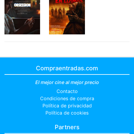
Compraentradas.com
El mejor cine al mejor precio
Contacto
Condiciones de compra
Política de privacidad
Política de cookies
Partners