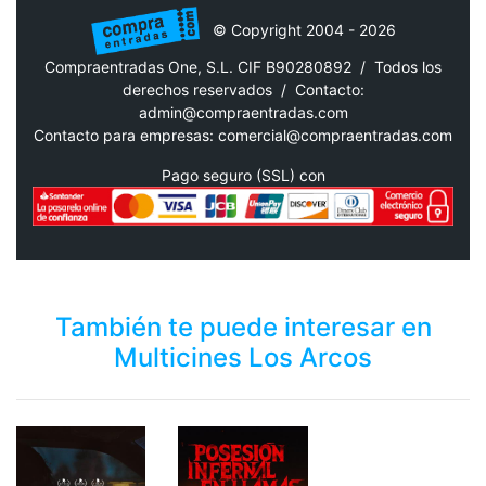
© Copyright 2004 - 2026
Compraentradas One, S.L. CIF B90280892 / Todos los
derechos reservados /
Contacto:
admin@compraentradas.com
Contacto para empresas:
comercial@compraentradas.com
Pago seguro (SSL) con
También te puede interesar en
Multicines Los Arcos