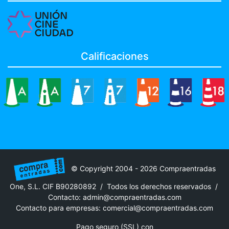
Calificaciones
© Copyright 2004 - 2026 Compraentradas
One, S.L. CIF B90280892 / Todos los derechos reservados /
Contacto:
admin@compraentradas.com
Contacto para empresas:
comercial@compraentradas.com
Pago seguro (SSL) con