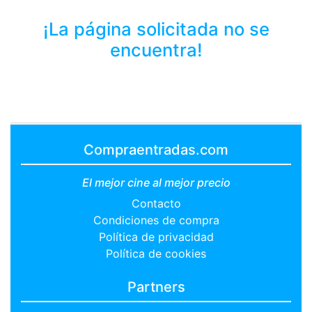
¡La página solicitada no se
encuentra!
Compraentradas.com
El mejor cine al mejor precio
Contacto
Condiciones de compra
Política de privacidad
Política de cookies
Partners