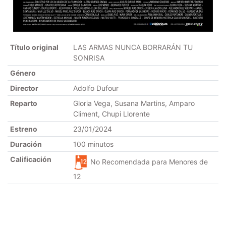
Título original
LAS ARMAS NUNCA BORRARÁN TU
SONRISA
Género
Director
Adolfo Dufour
Reparto
Gloria Vega, Susana Martins, Amparo
Climent, Chupi Llorente
Estreno
23/01/2024
Duración
100 minutos
Calificación
No Recomendada para Menores de
12