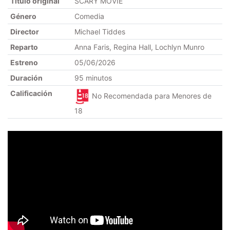
Título original
SCARY MOVIE
Género
Comedia
Director
Michael Tiddes
Reparto
Anna Faris, Regina Hall, Lochlyn Munro
Estreno
05/06/2026
Duración
95 minutos
Calificación
No Recomendada para Menores de
18