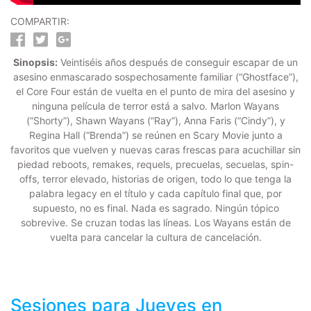
COMPARTIR:
Sinopsis:
Veintiséis años después de conseguir escapar de un
asesino enmascarado sospechosamente familiar (“Ghostface”),
el Core Four están de vuelta en el punto de mira del asesino y
ninguna película de terror está a salvo. Marlon Wayans
(“Shorty”), Shawn Wayans (“Ray”), Anna Faris (“Cindy”), y
Regina Hall (“Brenda”) se reúnen en Scary Movie junto a
favoritos que vuelven y nuevas caras frescas para acuchillar sin
piedad reboots, remakes, requels, precuelas, secuelas, spin-
offs, terror elevado, historias de origen, todo lo que tenga la
palabra legacy en el título y cada capítulo final que, por
supuesto, no es final. Nada es sagrado. Ningún tópico
sobrevive. Se cruzan todas las líneas. Los Wayans están de
vuelta para cancelar la cultura de cancelación.
Sesiones para
Jueves
en