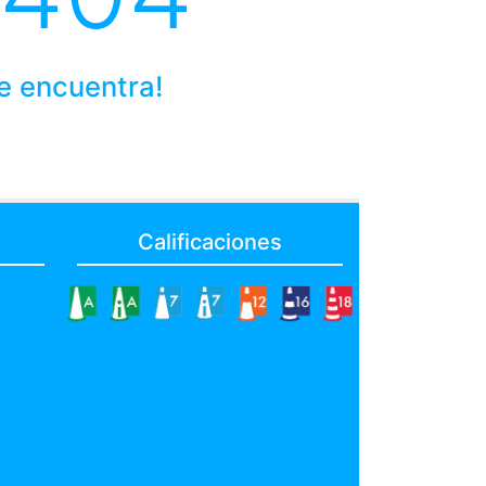
se encuentra!
Calificaciones