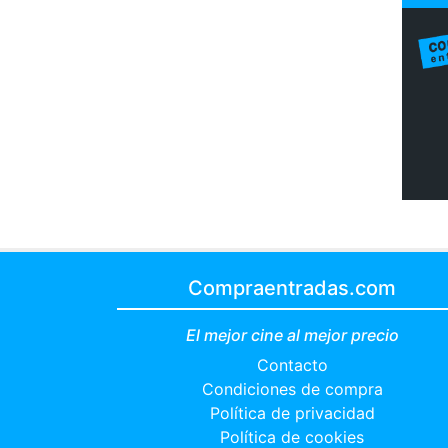
Compraentradas.com
El mejor cine al mejor precio
Contacto
Condiciones de compra
Política de privacidad
Política de cookies