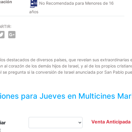
cación
No Recomendada para Menores de 16
años
RTIR:
íos destacados de diversos países, que revelan sus extraordinarias e
 al corazón de los demás hijos de Israel, y al de los propios cristia
 se pregunta si la conversión de Israel anunciada por San Pablo pu
iones para
Jueves
en Multicines Mar
Venta Anticipada
iar
: