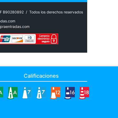
IF B90280892 / Todos los derechos reservados
adas.com
praentradas.com
Calificaciones