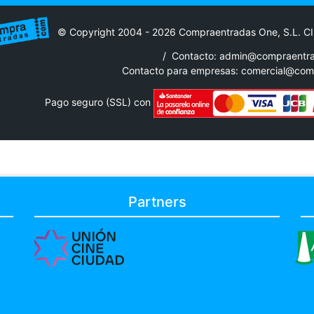
© Copyright 2004 - 2026 Compraentradas One, S.L. C
/
Contacto: admin@compraentr
Contacto para empresas:
comercial@com
Pago seguro (SSL) con
Partners