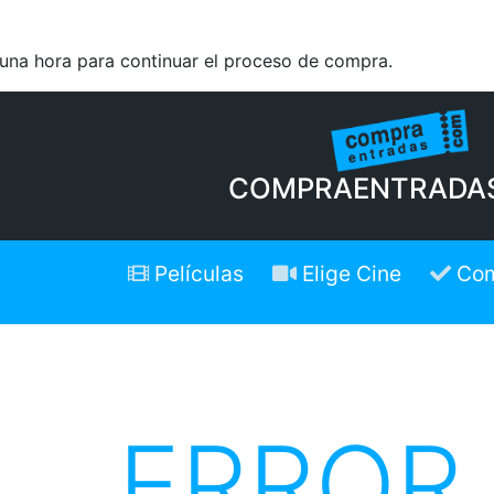
 una hora para continuar el proceso de compra.
COMPRAENTRADA
Películas
Elige Cine
Com
ERROR