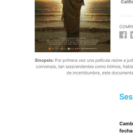
Califi
COMPA
Sinopsis:
Por primera vez una película reúne a jud
conversos, tan sorprendentes como íntimos, hablan
de incertidumbre, este documental
Ses
Camb
fecha