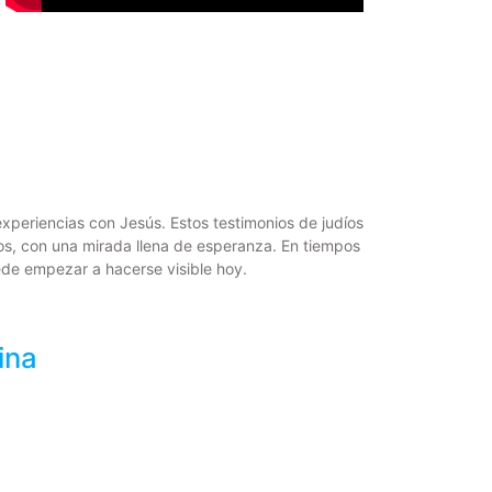
xperiencias con Jesús. Estos testimonios de judíos
nos, con una mirada llena de esperanza. En tiempos
ede empezar a hacerse visible hoy.
ina