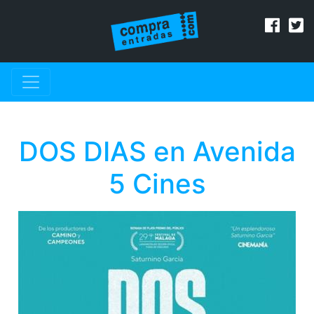
DOS DIAS en Avenida
5 Cines