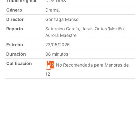
Título original
DOS DÍAS
Género
Drama.
Director
Gonzaga Manso
Reparto
Saturnino García, Jesús Outes 'Meiriño',
Aurora Maestre
Estreno
22/05/2026
Duración
88 minutos
Calificación
No Recomendada para Menores de
12