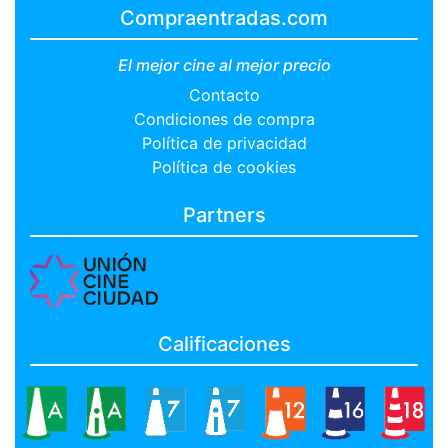
Compraentradas.com
El mejor cine al mejor precio
Contacto
Condiciones de compra
Política de privacidad
Política de cookies
Partners
Calificaciones