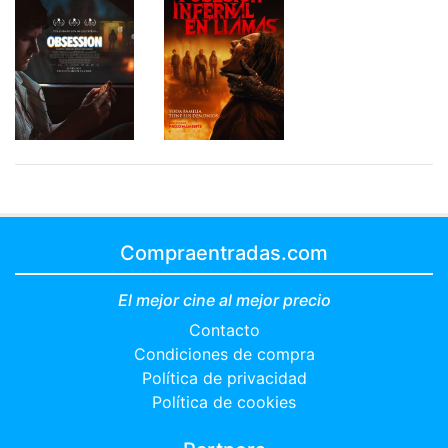
Compraentradas.com
El mejor cine al mejor precio
Contacto
Condiciones de compra
Política de privacidad
Política de cookies