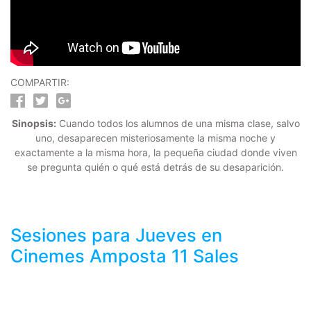
COMPARTIR:
Sinopsis:
Cuando todos los alumnos de una misma clase, salvo
uno, desaparecen misteriosamente la misma noche y
exactamente a la misma hora, la pequeña ciudad donde viven
se pregunta quién o qué está detrás de su desaparición.
Sesiones para
Jueves
en
Cinemes Amposta 11 Sales