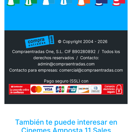
© Copyright 2004 - 2026
Compraentradas One, S.L. CIF B90280892 / Todos los
derechos reservados /
Contacto:
admin@compraentradas.com
Contacto para empresas:
comercial@compraentradas.com
Pago seguro (SSL) con
También te puede interesar en
Cinemes Amposta 11 Sales