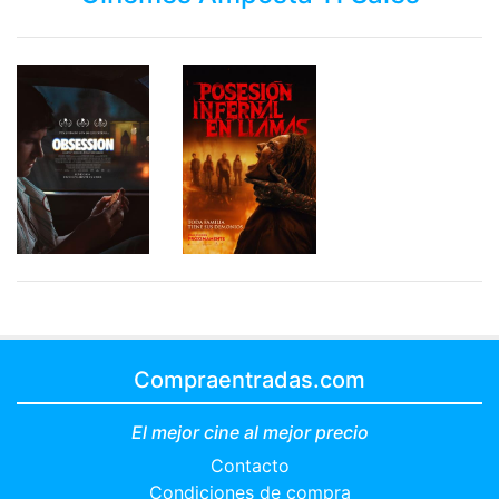
Compraentradas.com
El mejor cine al mejor precio
Contacto
Condiciones de compra