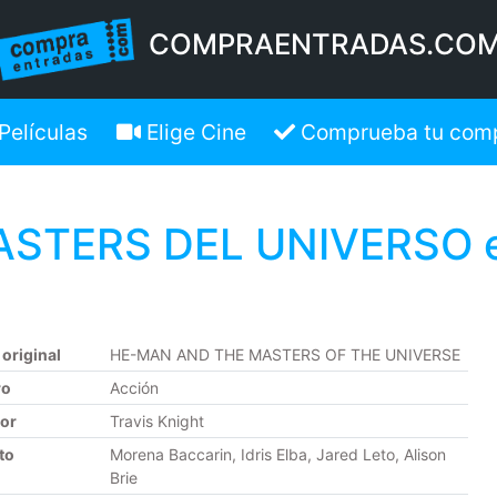
COMPRAENTRADAS.CO
Películas
Elige Cine
Comprueba tu com
ASTERS DEL UNIVERSO 
 original
HE-MAN AND THE MASTERS OF THE UNIVERSE
ro
Acción
tor
Travis Knight
to
Morena Baccarin, Idris Elba, Jared Leto, Alison
Brie