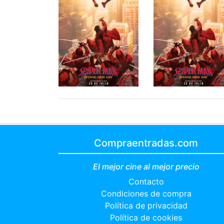
Compraentradas.com
El mejor cine al mejor precio
Contacto
Condiciones de compra
Política de privacidad
Política de cookies