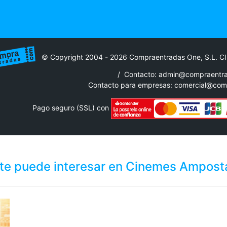
© Copyright 2004 - 2026 Compraentradas One, S.L. C
/
Contacto: admin@compraentr
Contacto para empresas:
comercial@com
Pago seguro (SSL) con
te puede interesar en Cinemes Amposta