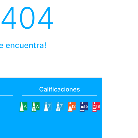
 404
se encuentra!
Calificaciones