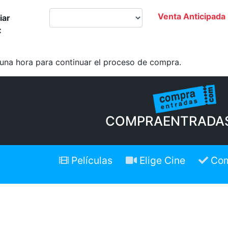
Venta Anticipada
iar
:
 una hora para continuar el proceso de compra.
COMPRAENTRADA
Películas
Elige Cine
Com