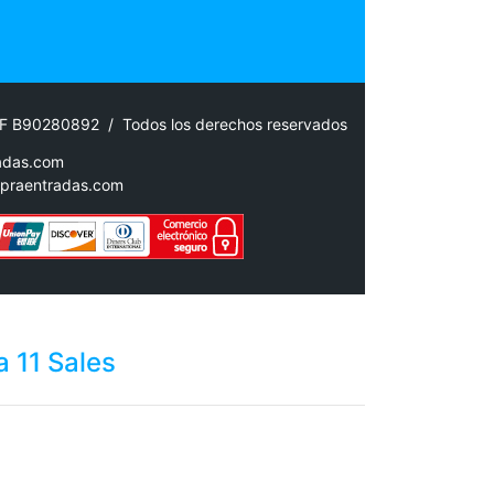
IF B90280892 / Todos los derechos reservados
adas.com
praentradas.com
 11 Sales