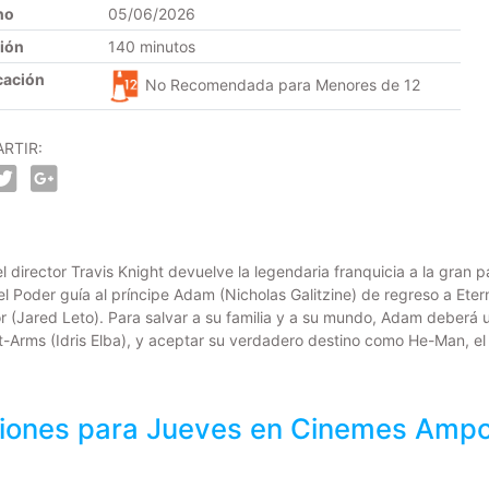
no
05/06/2026
ión
140 minutos
cación
No Recomendada para Menores de 12
RTIR:
 director Travis Knight devuelve la legendaria franquicia a la gran p
el Poder guía al príncipe Adam (Nicholas Galitzine) de regreso a Et
r (Jared Leto). Para salvar a su familia y a su mundo, Adam deberá u
Arms (Idris Elba), y aceptar su verdadero destino como He-Man, e
iones para
Jueves
en Cinemes Ampos