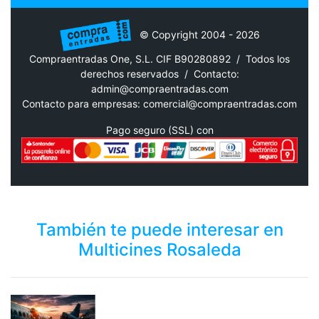
© Copyright 2004 - 2026
Compraentradas One, S.L. CIF B90280892 / Todos los
derechos reservados /
Contacto:
admin@compraentradas.com
Contacto para empresas:
comercial@compraentradas.com
Pago seguro (SSL) con
También te puede interesar en
Multicines Rosaleda