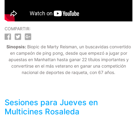
COMPARTIR:
Sinopsis:
Biopic de Marty Reisman, un buscavidas convertido
en campeón de ping pong, desde que empezó a jugar por
apuestas en Manhattan hasta ganar 22 títulos importantes y
convertirse en el más veterano en ganar una competición
nacional de deportes de raqueta, con 67 años.
Sesiones para
Jueves
en
Multicines Rosaleda