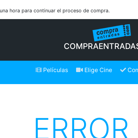
 una hora para continuar el proceso de compra.
COMPRAENTRADA
Películas
Elige Cine
Com
ERROR