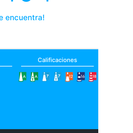
se encuentra!
Calificaciones