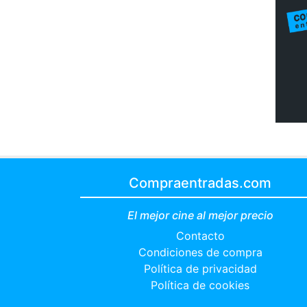
Compraentradas.com
El mejor cine al mejor precio
Contacto
Condiciones de compra
Política de privacidad
Política de cookies