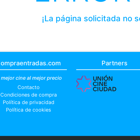
¡La página solicitada no 
ompraentradas.com
Partners
 mejor cine al mejor precio
Contacto
Condiciones de compra
Política de privacidad
Política de cookies