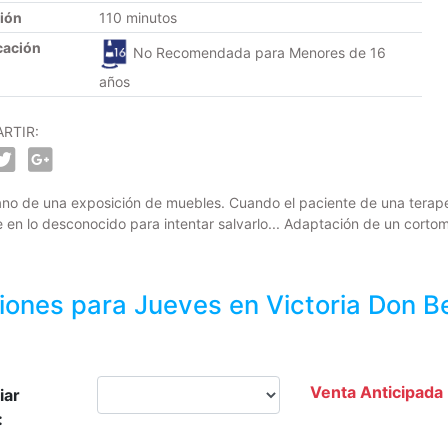
ión
110 minutos
cación
No Recomendada para Menores de 16
años
RTIR:
ano de una exposición de muebles. Cuando el paciente de una terap
e en lo desconocido para intentar salvarlo... Adaptación de un corto
iones para
Jueves
en Victoria Don B
Venta Anticipada
iar
: