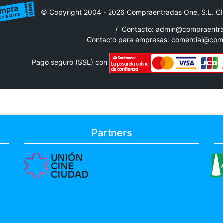
© Copyright 2004 - 2026 Compraentradas One, S.L. C
/
Contacto: admin@compraentr
Contacto para empresas:
comercial@com
Pago seguro (SSL) con
Partners