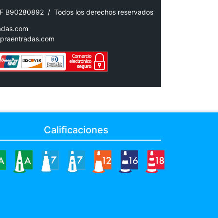
IF B90280892 / Todos los derechos reservados
adas.com
praentradas.com
Calificaciones