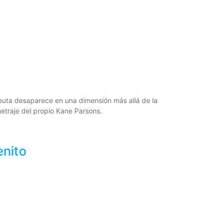
euta desaparece en una dimensión más allá de la
metraje del propio Kane Parsons.
enito