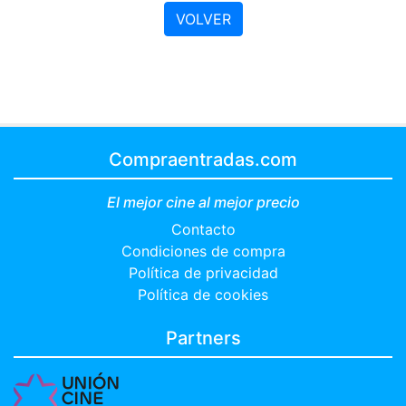
VOLVER
Compraentradas.com
El mejor cine al mejor precio
Contacto
Condiciones de compra
Política de privacidad
Política de cookies
Partners