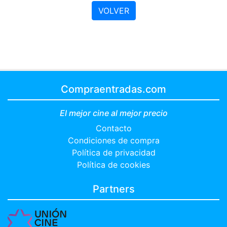
VOLVER
Compraentradas.com
El mejor cine al mejor precio
Contacto
Condiciones de compra
Política de privacidad
Política de cookies
Partners