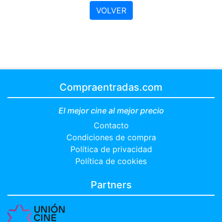
VOLVER
Compraentradas.com
El mejor cine al mejor precio
Contacto
Condiciones de compra
Política de privacidad
Política de cookies
Partners