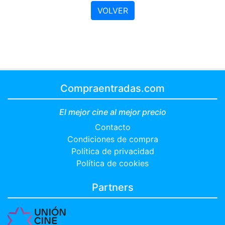
VOLVER
Compraentradas.com
El mejor cine al mejor precio
Contacto
Condiciones de compra
Política de privacidad
Política de cookies
Partners