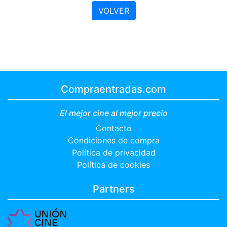
VOLVER
Compraentradas.com
El mejor cine al mejor precio
Contacto
Condiciones de compra
Política de privacidad
Política de cookies
Partners