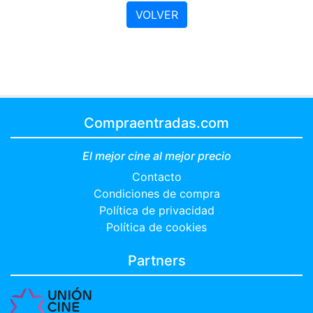
VOLVER
Compraentradas.com
El mejor cine al mejor precio
Contacto
Condiciones de compra
Política de privacidad
Política de cookies
Partners