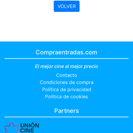
VOLVER
Compraentradas.com
El mejor cine al mejor precio
Contacto
Condiciones de compra
Política de privacidad
Política de cookies
Partners