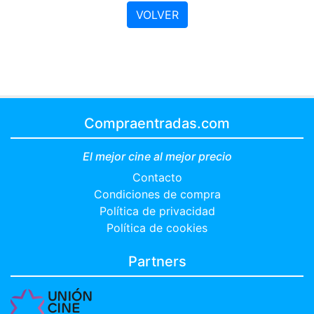
VOLVER
Compraentradas.com
El mejor cine al mejor precio
Contacto
Condiciones de compra
Política de privacidad
Política de cookies
Partners