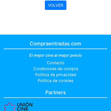
VOLVER
Compraentradas.com
El mejor cine al mejor precio
Contacto
Condiciones de compra
Política de privacidad
Política de cookies
Partners