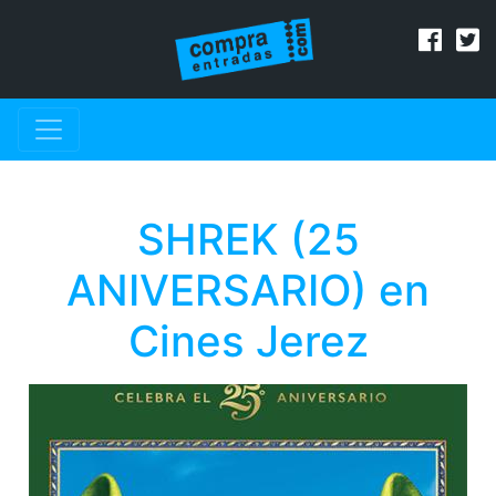
SHREK (25
ANIVERSARIO) en
Cines Jerez