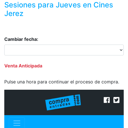
Sesiones para
Jueves
en Cines
Jerez
Cambiar fecha:
Venta Anticipada
Pulse una hora para continuar el proceso de compra.