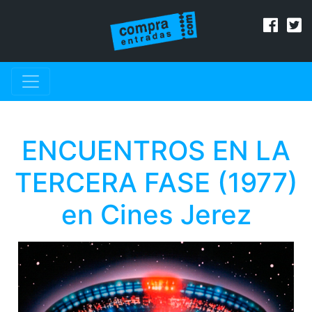
ENCUENTROS EN LA
TERCERA FASE (1977)
en Cines Jerez