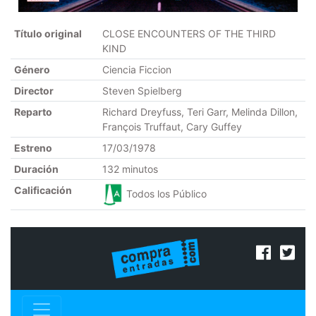
Título original
CLOSE ENCOUNTERS OF THE THIRD
KIND
Género
Ciencia Ficcion
Director
Steven Spielberg
Reparto
Richard Dreyfuss, Teri Garr, Melinda Dillon,
François Truffaut, Cary Guffey
Estreno
17/03/1978
Duración
132 minutos
Calificación
Todos los Público