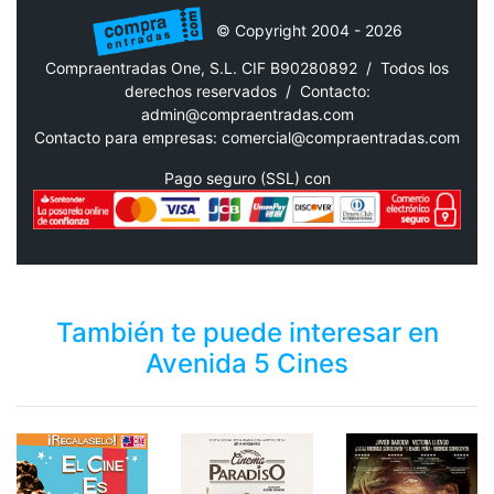
© Copyright 2004 - 2026
Compraentradas One, S.L. CIF B90280892 / Todos los
derechos reservados /
Contacto:
admin@compraentradas.com
Contacto para empresas:
comercial@compraentradas.com
Pago seguro (SSL) con
También te puede interesar en
Avenida 5 Cines