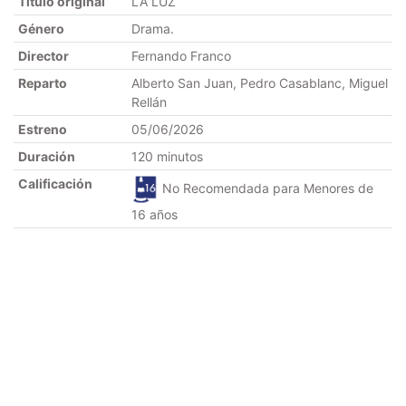
Título original
LA LUZ
Género
Drama.
Director
Fernando Franco
Reparto
Alberto San Juan, Pedro Casablanc, Miguel
Rellán
Estreno
05/06/2026
Duración
120 minutos
Calificación
No Recomendada para Menores de
16 años